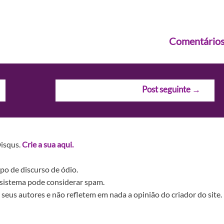
Comentário
Post seguinte
→
Disqus.
Crie a sua aqui.
po de discurso de ódio.
sistema pode considerar spam.
seus autores e não refletem em nada a opinião do criador do site.