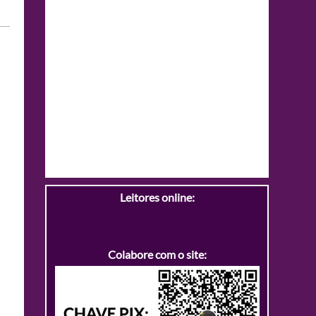
Leitores online:
Colabore com o site: