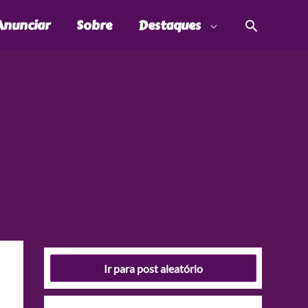
Pesquis
Anunciar
Sobre
Destaques
Ir para post aleatório