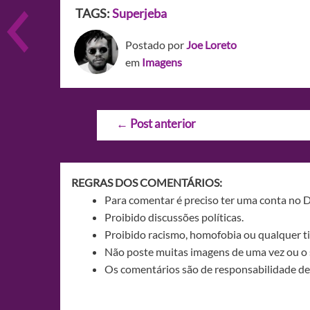
TAGS:
Superjeba
Postado por
Joe Loreto
em
Imagens
Navegação
←
Post anterior
de
Post
REGRAS DOS COMENTÁRIOS:
Para comentar é preciso ter uma conta no 
Proibido discussões políticas.
Proibido racismo, homofobia ou qualquer ti
Não poste muitas imagens de uma vez ou o 
Os comentários são de responsabilidade de 