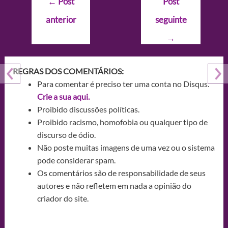
←
Post
Post
de
anterior
seguinte
Post
→
REGRAS DOS COMENTÁRIOS:
Para comentar é preciso ter uma conta no Disqus.
Crie a sua aqui.
Proibido discussões políticas.
Proibido racismo, homofobia ou qualquer tipo de
discurso de ódio.
Não poste muitas imagens de uma vez ou o sistema
pode considerar spam.
Os comentários são de responsabilidade de seus
autores e não refletem em nada a opinião do
criador do site.