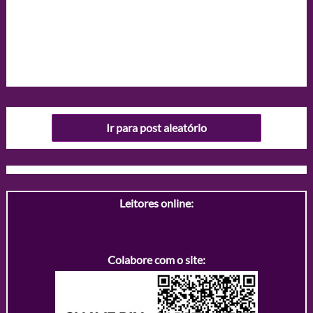
Ir para post aleatório
Leitores online:
Colabore com o site: