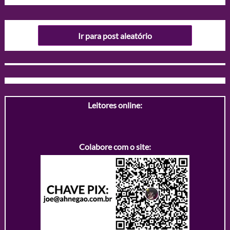
Ir para post aleatório
Leitores online:
Colabore com o site: