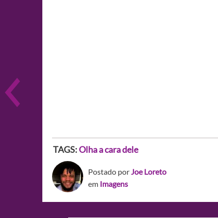
TAGS:
Olha a cara dele
Postado por
Joe Loreto
em
Imagens