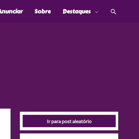
Pesquis
Anunciar
Sobre
Destaques
Ir para post aleatório