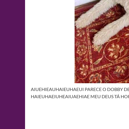
AIUEHIEAUHAIEUHAEUI PARECE O DOBBY DE
HAIEUHAEIUHEAIUAEHIAE MEU DEUS TÁ HO