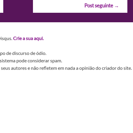
Post seguinte
→
Disqus.
Crie a sua aqui.
po de discurso de ódio.
sistema pode considerar spam.
seus autores e não refletem em nada a opinião do criador do site.