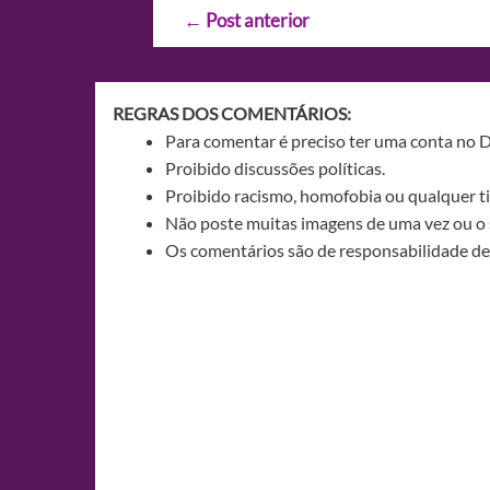
Navegação
←
Post anterior
de
Post
REGRAS DOS COMENTÁRIOS:
Para comentar é preciso ter uma conta no 
Proibido discussões políticas.
Proibido racismo, homofobia ou qualquer ti
Não poste muitas imagens de uma vez ou o 
Os comentários são de responsabilidade de 