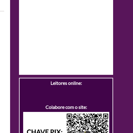
Leitores online:
Colabore com o site: