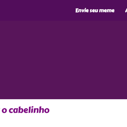
Envie seu meme
 o cabelinho