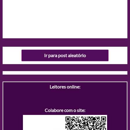
Ir para post aleatório
Leitores online:
Colabore com o site: