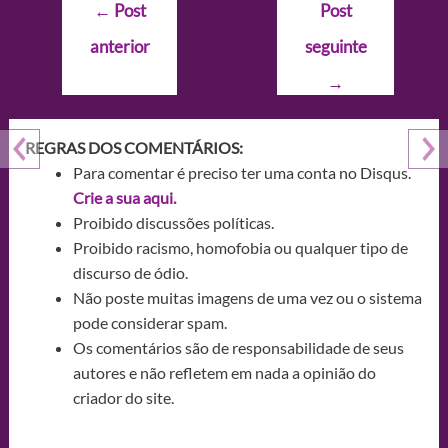
Navegação
←
Post
Post
de
anterior
seguinte
Post
→
REGRAS DOS COMENTÁRIOS:
Para comentar é preciso ter uma conta no Disqus.
Crie a sua aqui.
Proibido discussões políticas.
Proibido racismo, homofobia ou qualquer tipo de
discurso de ódio.
Não poste muitas imagens de uma vez ou o sistema
pode considerar spam.
Os comentários são de responsabilidade de seus
autores e não refletem em nada a opinião do
criador do site.