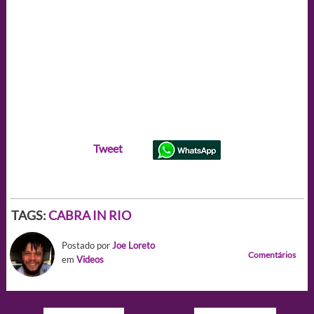
Tweet
TAGS:
CABRA IN RIO
Postado por
Joe Loreto
Comentários
em
Videos