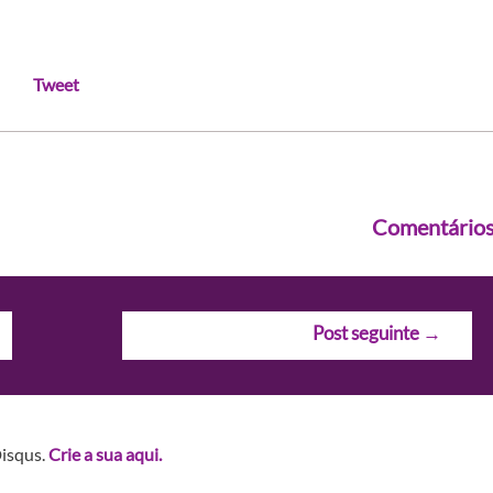
Tweet
Comentário
Post seguinte
→
Disqus.
Crie a sua aqui.