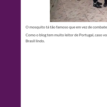
O mosquito tá tão famoso que em vez de combater el
Como o blog tem muito leitor de Portugal, caso 
Brasil lindo.