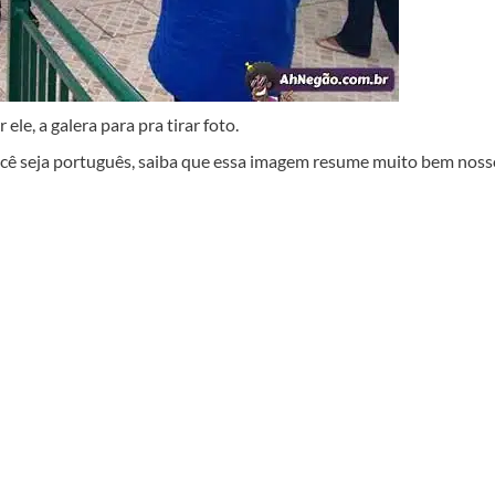
e, a galera para pra tirar foto.
você seja português, saiba que essa imagem resume muito bem noss