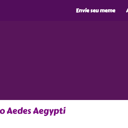
Envie seu meme
o Aedes Aegypti