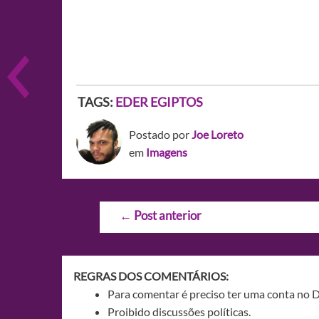
TAGS:
EDER EGIPTOS
Postado por
Joe Loreto
em
Imagens
Navegação
←
Post anterior
de
Post
REGRAS DOS COMENTÁRIOS:
Para comentar é preciso ter uma conta no 
Proibido discussões políticas.