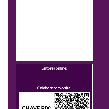
Leitores online:
Colabore com o site: