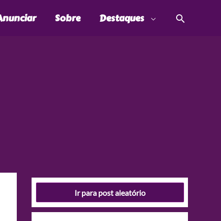
Pesquis
Anunciar
Sobre
Destaques
Ir para post aleatório