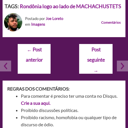
TAGS:
Rondônia logo ao lado de MACHACHUSTETS
Postado por
Joe Loreto
Comentários
em
Imagens
Navegação
←
Post
Post
de
anterior
seguinte
Post
→
REGRAS DOS COMENTÁRIOS:
Para comentar é preciso ter uma conta no Disqus.
Crie a sua aqui.
Proibido discussões políticas.
Proibido racismo, homofobia ou qualquer tipo de
discurso de ódio.