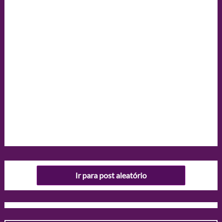
Ir para post aleatório