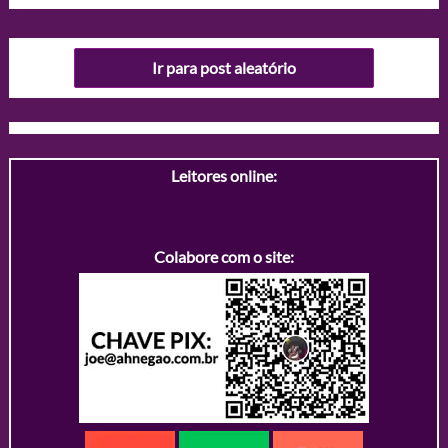
Ir para post aleatório
Leitores online:
Colabore com o site: