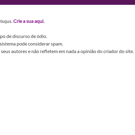
Disqus.
Crie a sua aqui.
po de discurso de ódio.
sistema pode considerar spam.
seus autores e não refletem em nada a opinião do criador do site.