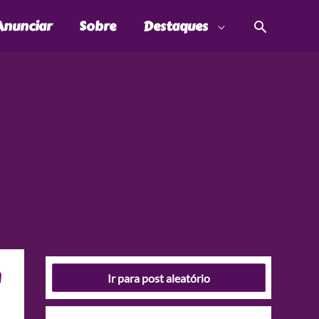
Pesquis
Anunciar
Sobre
Destaques
n
Ir para post aleatório