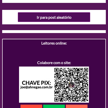
Ir para post aleatório
Leitores online:
Colabore com o site: