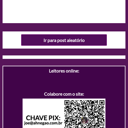
Ir para post aleatório
Leitores online:
Colabore com o site: