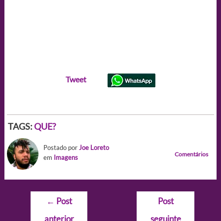
Tweet
TAGS:
QUE?
Postado por
Joe Loreto
Comentários
em
Imagens
Navegação
←
Post
Post
de
anterior
seguinte