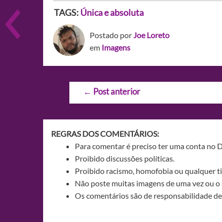
TAGS:
Única e absoluta
Postado por
Joe Loreto
em
Imagens
Navegação
←
Post anterior
de
Post
REGRAS DOS COMENTÁRIOS:
Para comentar é preciso ter uma conta no 
Proibido discussões políticas.
Proibido racismo, homofobia ou qualquer ti
Não poste muitas imagens de uma vez ou o 
Os comentários são de responsabilidade de 