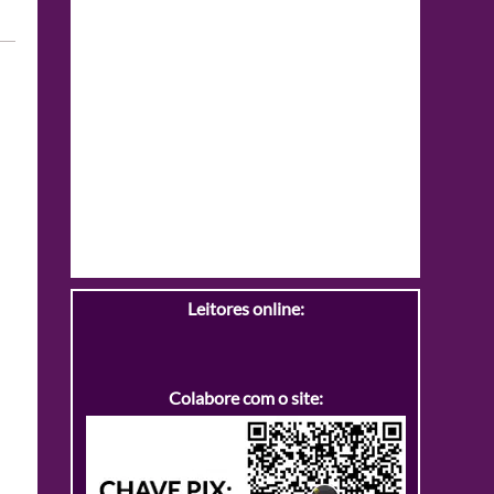
Leitores online:
Colabore com o site: