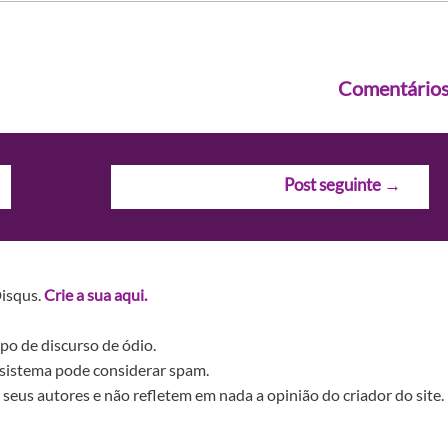
Comentário
Post seguinte
→
Disqus.
Crie a sua aqui.
po de discurso de ódio.
sistema pode considerar spam.
seus autores e não refletem em nada a opinião do criador do site.