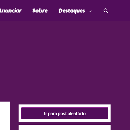
Pesquis
Anunciar
Sobre
Destaques
Ir para post aleatório