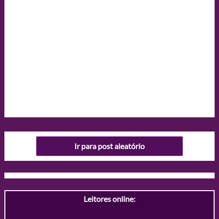
Ir para post aleatório
Leitores online: