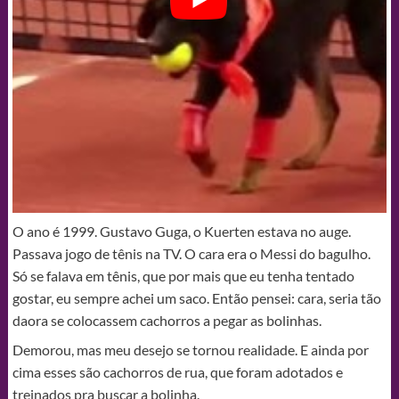
O ano é 1999. Gustavo Guga, o Kuerten estava no auge.
Passava jogo de tênis na TV. O cara era o Messi do bagulho.
Só se falava em tênis, que por mais que eu tenha tentado
gostar, eu sempre achei um saco. Então pensei: cara, seria tão
daora se colocassem cachorros a pegar as bolinhas.
Demorou, mas meu desejo se tornou realidade. E ainda por
cima esses são cachorros de rua, que foram adotados e
treinados pra buscar a bolinha.