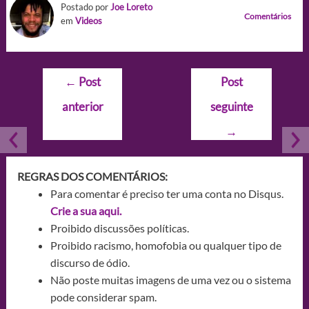
Postado por
Joe Loreto
Comentários
em
Videos
Navegação
←
Post
Post
de
anterior
seguinte
Post
→
REGRAS DOS COMENTÁRIOS:
Para comentar é preciso ter uma conta no Disqus.
Crie a sua aqui.
Proibido discussões políticas.
Proibido racismo, homofobia ou qualquer tipo de
discurso de ódio.
Não poste muitas imagens de uma vez ou o sistema
pode considerar spam.