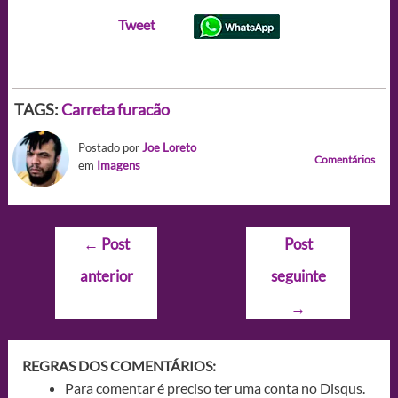
Tweet
TAGS:
Carreta furacão
Postado por
Joe Loreto
Comentários
em
Imagens
Navegação
←
Post
Post
de
anterior
seguinte
Post
→
REGRAS DOS COMENTÁRIOS:
Para comentar é preciso ter uma conta no Disqus.