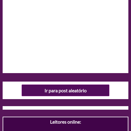
Ir para post aleatório
Leitores online: