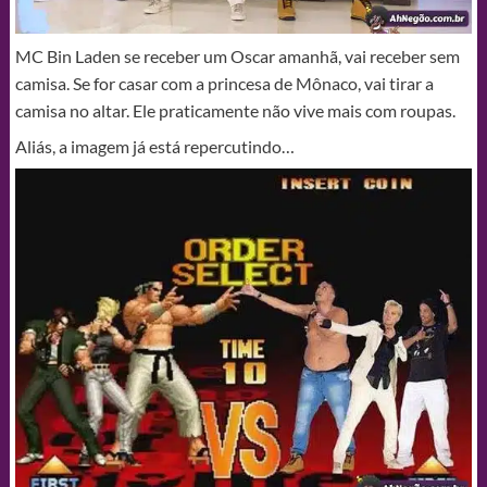
MC Bin Laden se receber um Oscar amanhã, vai receber sem
camisa. Se for casar com a princesa de Mônaco, vai tirar a
camisa no altar. Ele praticamente não vive mais com roupas.
Aliás, a imagem já está repercutindo…