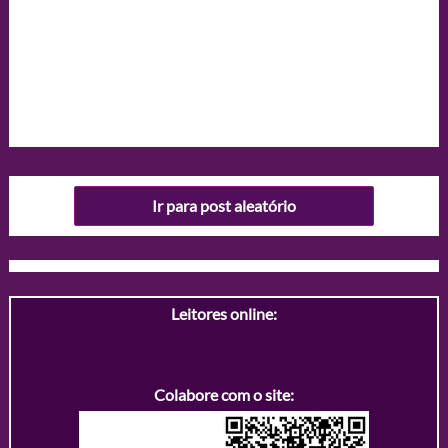
Ir para post aleatório
Leitores online:
Colabore com o site: