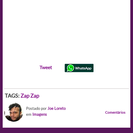
Tweet
TAGS:
Zap Zap
Postado por
Joe Loreto
Comentários
em
Imagens