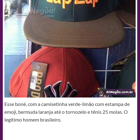
Esse boné, com a camisetinha verde-limão com estampa de
emoji, bermuda laranja até o tornozelo e tênis 25 molas. O
legítimo homem brasileiro.