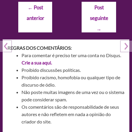
Navegação
←
Post
Post
de
anterior
seguinte
Post
→
REGRAS DOS COMENTÁRIOS:
Para comentar é preciso ter uma conta no Disqus.
Crie a sua aqui.
Proibido discussões políticas.
Proibido racismo, homofobia ou qualquer tipo de
discurso de ódio.
Não poste muitas imagens de uma vez ou o sistema
pode considerar spam.
Os comentários são de responsabilidade de seus
autores e não refletem em nada a opinião do
criador do site.