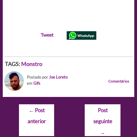
Tweet
TAGS:
Monstro
Postado por
Joe Loreto
Comentários
em
Gifs
Navegação
←
Post
Post
de
anterior
seguinte
Post
→