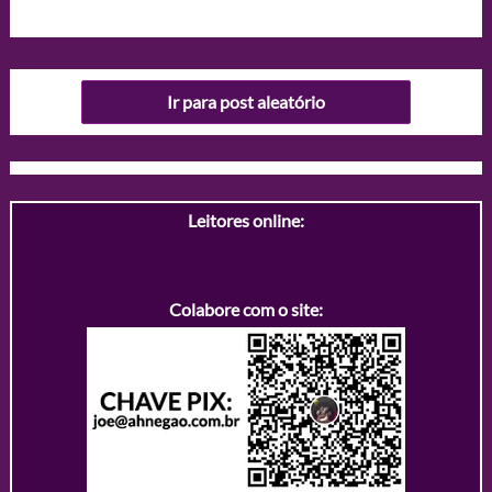
Ir para post aleatório
Leitores online:
Colabore com o site: