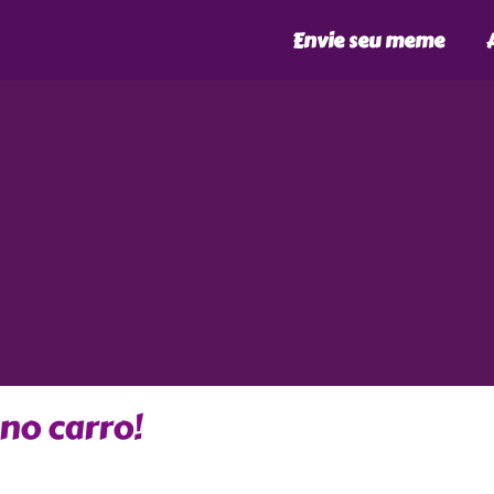
Envie seu meme
o carro!