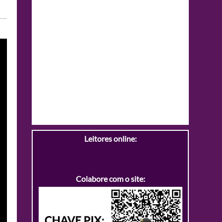
Leitores online:
Colabore com o site: