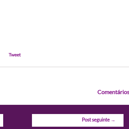
Tweet
Comentário
Post seguinte
→