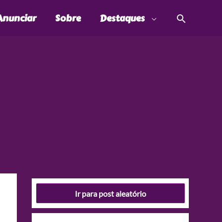
Pesquis
Anunciar
Sobre
Destaques
Ir para post aleatório