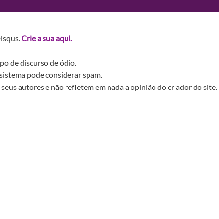
Disqus.
Crie a sua aqui.
po de discurso de ódio.
sistema pode considerar spam.
seus autores e não refletem em nada a opinião do criador do site.