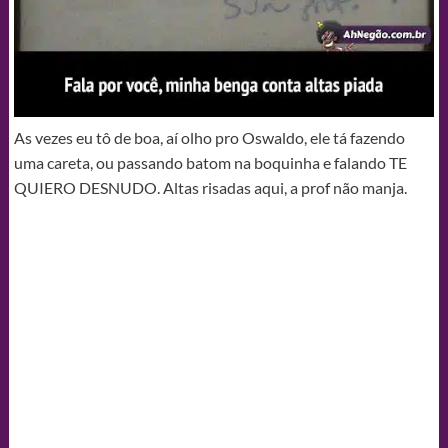
As vezes eu tô de boa, aí olho pro Oswaldo, ele tá fazendo
uma careta, ou passando batom na boquinha e falando TE
QUIERO DESNUDO. Altas risadas aqui, a prof não manja.