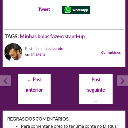
Tweet
TAGS:
Minhas bolas fazem stand-up
Postado por
Joe Loreto
Comentários
em
Imagens
Navegação
←
Post
Post
de
anterior
seguinte
Post
→
REGRAS DOS COMENTÁRIOS:
Para comentar é preciso ter uma conta no Disqus.