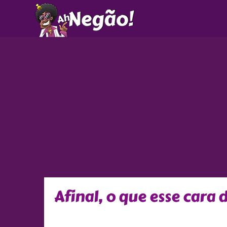
Ir
para
o
conteúdo
Afinal, o que esse cara 