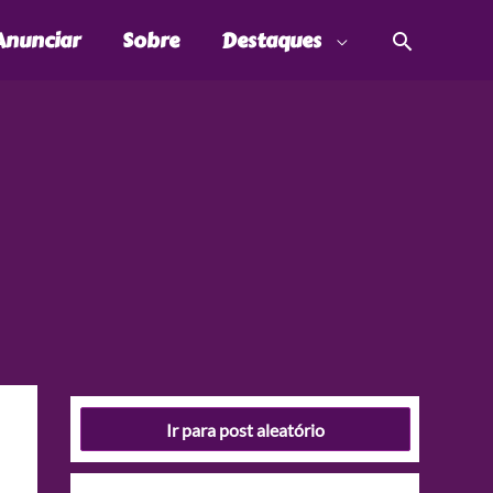
Pesquis
Anunciar
Sobre
Destaques
Ir para post aleatório