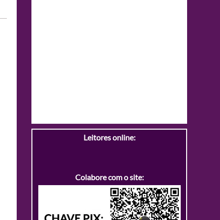
Leitores online:
Colabore com o site: