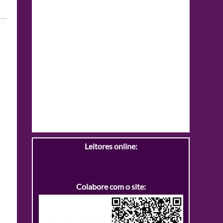
Leitores online:
Colabore com o site: