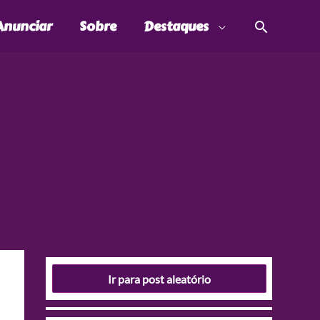
Pesquis
Anunciar
Sobre
Destaques
Ir para post aleatório