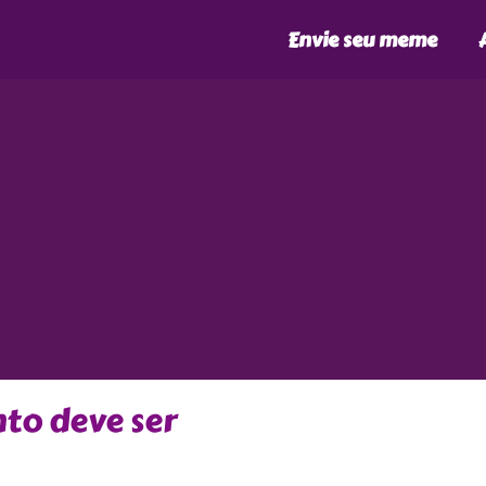
Envie seu meme
to deve ser