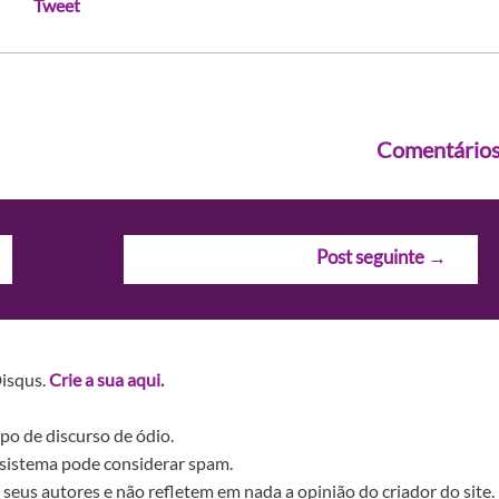
Tweet
Comentário
Post seguinte
→
Disqus.
Crie a sua aqui.
po de discurso de ódio.
sistema pode considerar spam.
seus autores e não refletem em nada a opinião do criador do site.