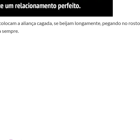
 colocam a aliança cagada, se beijam longamente, pegando no rosto
a sempre.