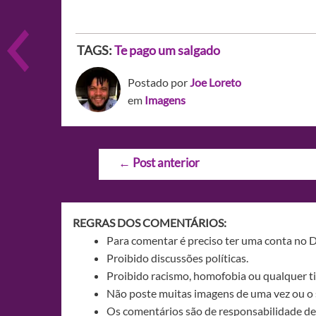
TAGS:
Te pago um salgado
Postado por
Joe Loreto
em
Imagens
Navegação
←
Post anterior
de
Post
REGRAS DOS COMENTÁRIOS:
Para comentar é preciso ter uma conta no 
Proibido discussões políticas.
Proibido racismo, homofobia ou qualquer ti
Não poste muitas imagens de uma vez ou o 
Os comentários são de responsabilidade de 