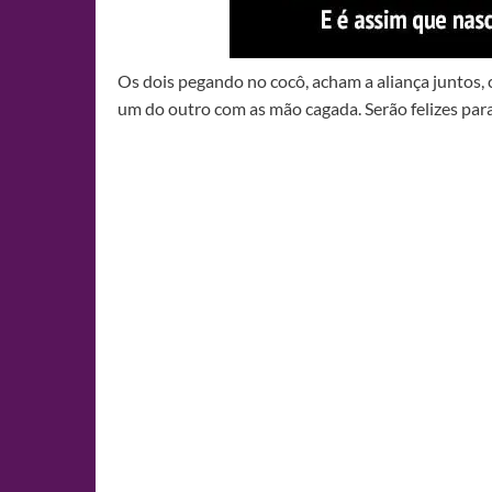
Os dois pegando no cocô, acham a aliança juntos,
um do outro com as mão cagada. Serão felizes par