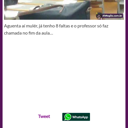
Aguenta aí mulér, já tenho 8 faltas e o professor só faz
chamada no fim da aula…
Tweet