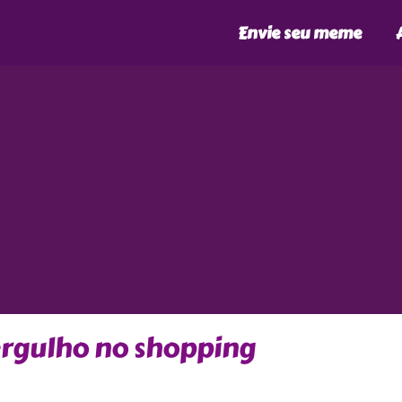
Envie seu meme
gulho no shopping