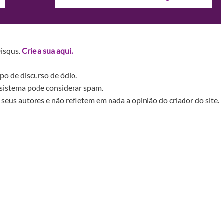
Disqus.
Crie a sua aqui.
po de discurso de ódio.
sistema pode considerar spam.
seus autores e não refletem em nada a opinião do criador do site.