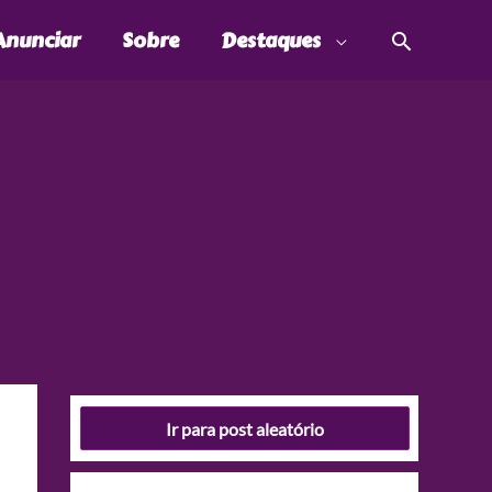
Pesquis
Anunciar
Sobre
Destaques
Ir para post aleatório