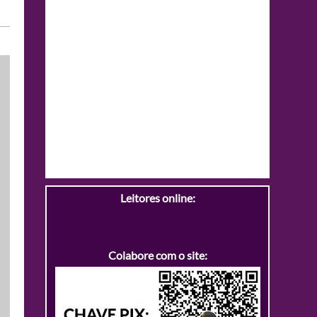
Leitores online:
Colabore com o site: