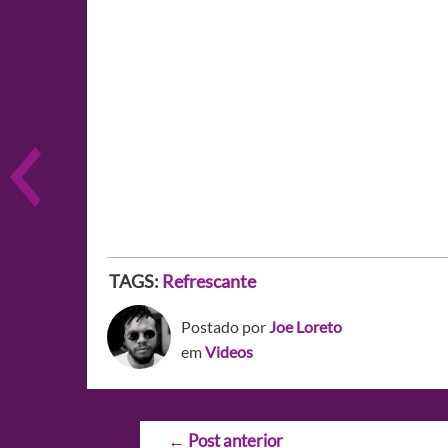
TAGS:
Refrescante
Postado por
Joe Loreto
em
Videos
Navegação
←
Post anterior