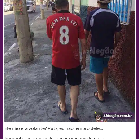
Ele não era volante? Putz, eu não lembro dele…
Perguntei pra uma galera, mas ninguém lembra…