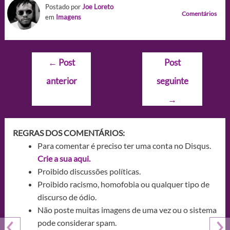
Postado por
Joe Loreto
Comentários
em
Imagens
Navegação
←
Post
Post
de
anterior
seguinte
Post
→
REGRAS DOS COMENTÁRIOS:
Para comentar é preciso ter uma conta no Disqus.
Crie a sua aqui.
Proibido discussões políticas.
Proibido racismo, homofobia ou qualquer tipo de
discurso de ódio.
Não poste muitas imagens de uma vez ou o sistema
pode considerar spam.