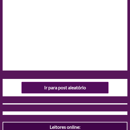
Ir para post aleatório
Leitores online: