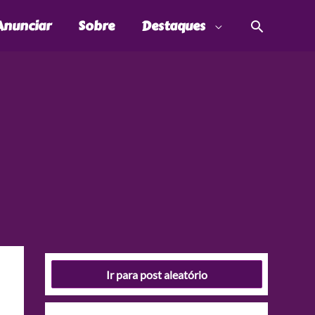
Pesquis
Anunciar
Sobre
Destaques
Ir para post aleatório