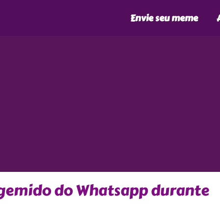
Envie seu meme
o gemido do Whatsapp durante