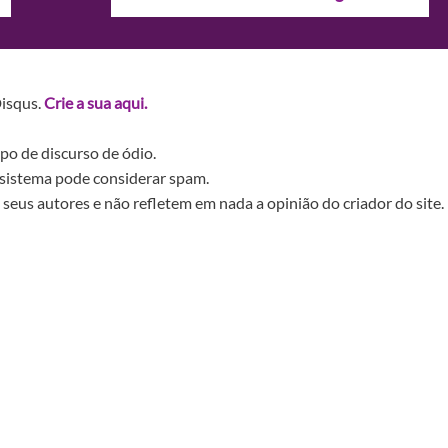
Disqus.
Crie a sua aqui.
po de discurso de ódio.
sistema pode considerar spam.
seus autores e não refletem em nada a opinião do criador do site.