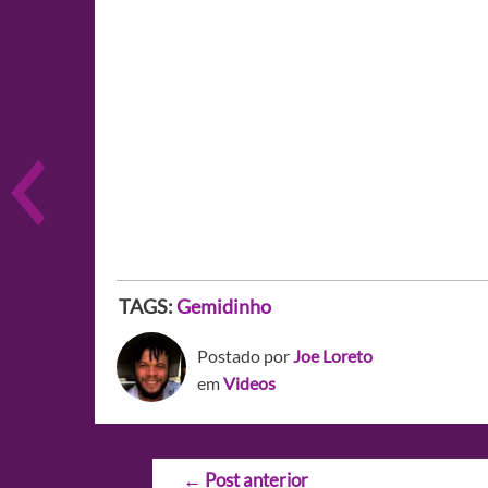
TAGS:
Gemidinho
Postado por
Joe Loreto
em
Videos
Navegação
←
Post anterior