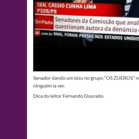
Senador dando um bizu no grupo “OS ZUEROS” no m
ninguém ia ver.
Dica do leitor Fernando Dourado.