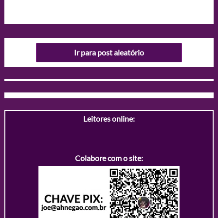
Ir para post aleatório
Leitores online:
Colabore com o site: