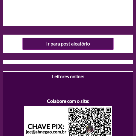
Ir para post aleatório
Leitores online:
Colabore com o site: