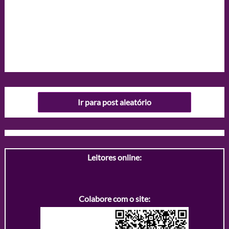
Ir para post aleatório
Leitores online:
Colabore com o site: