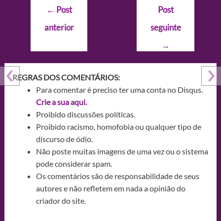
Navegação
←
Post
Post
de
anterior
seguinte
Post
→
REGRAS DOS COMENTÁRIOS:
Para comentar é preciso ter uma conta no Disqus.
Crie a sua aqui.
Proibido discussões políticas.
Proibido racismo, homofobia ou qualquer tipo de
discurso de ódio.
Não poste muitas imagens de uma vez ou o sistema
pode considerar spam.
Os comentários são de responsabilidade de seus
autores e não refletem em nada a opinião do
criador do site.