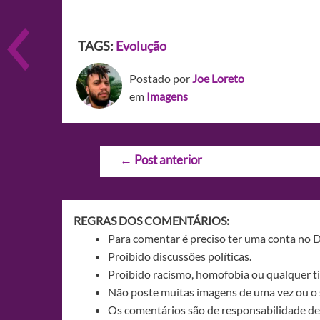
TAGS:
Evolução
Postado por
Joe Loreto
em
Imagens
Navegação
←
Post anterior
de
Post
REGRAS DOS COMENTÁRIOS:
Para comentar é preciso ter uma conta no 
Proibido discussões políticas.
Proibido racismo, homofobia ou qualquer ti
Não poste muitas imagens de uma vez ou o 
Os comentários são de responsabilidade de 