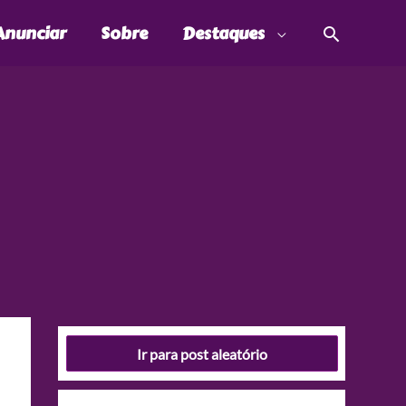
Pesquis
Anunciar
Sobre
Destaques
Ir para post aleatório