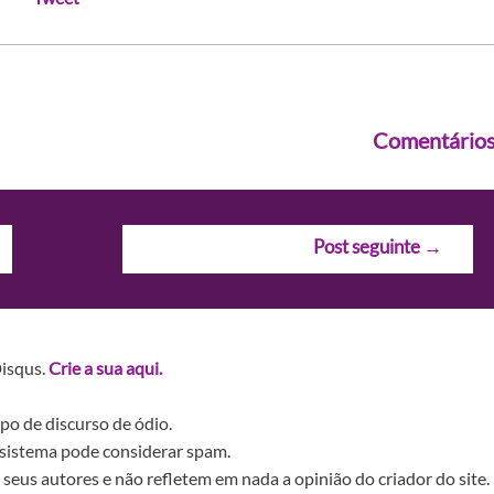
Comentário
Post seguinte
→
Disqus.
Crie a sua aqui.
po de discurso de ódio.
sistema pode considerar spam.
seus autores e não refletem em nada a opinião do criador do site.