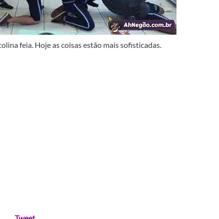
na feia. Hoje as coisas estão mais sofisticadas.
Tweet