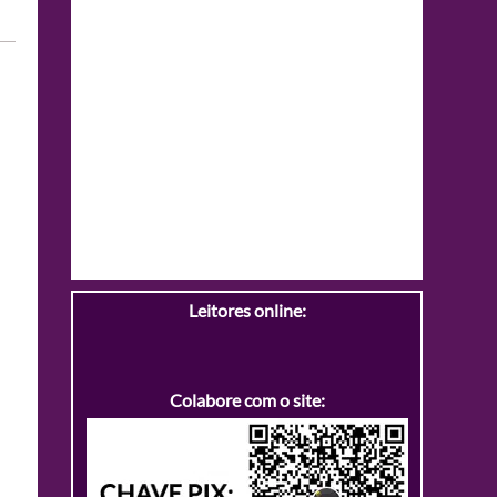
Leitores online:
Colabore com o site: