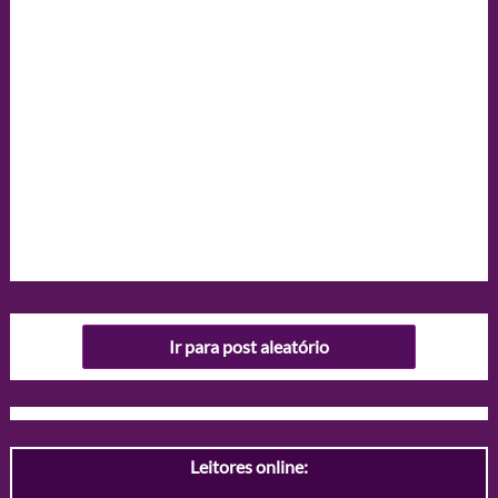
Ir para post aleatório
Leitores online: