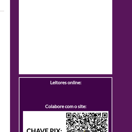
Leitores online:
Colabore com o site: