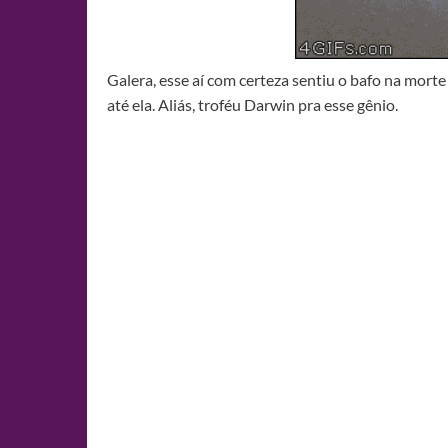
Galera, esse aí com certeza sentiu o bafo na mort
até ela. Aliás, troféu Darwin pra esse gênio.