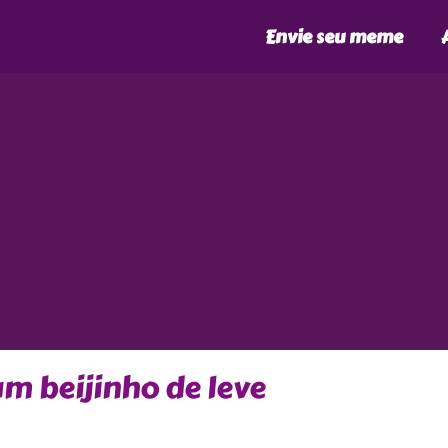
Envie seu meme
m beijinho de leve