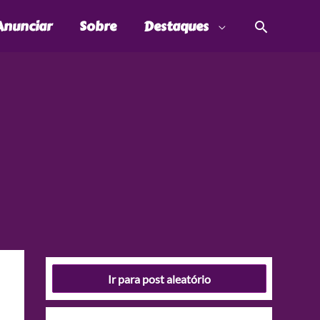
Pesquis
Anunciar
Sobre
Destaques
Ir para post aleatório