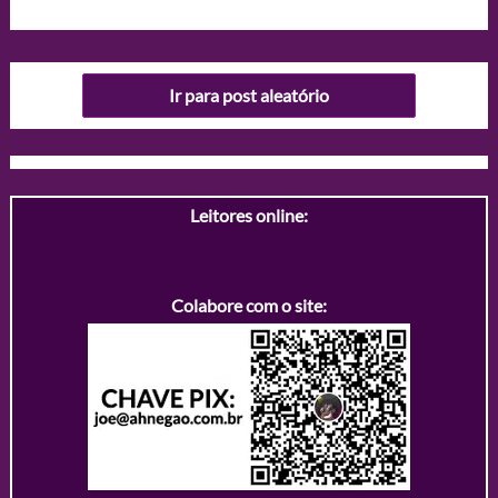
Ir para post aleatório
Leitores online:
Colabore com o site: