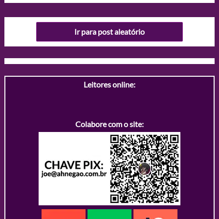
Ir para post aleatório
Leitores online:
Colabore com o site: