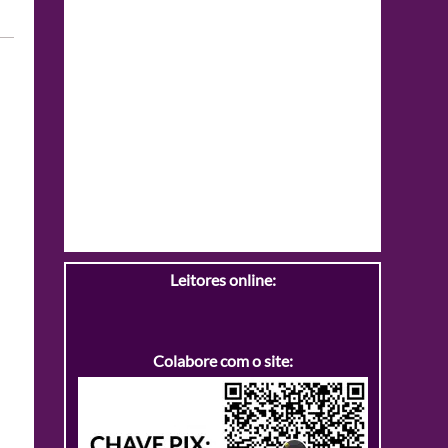
Leitores online:
Colabore com o site: