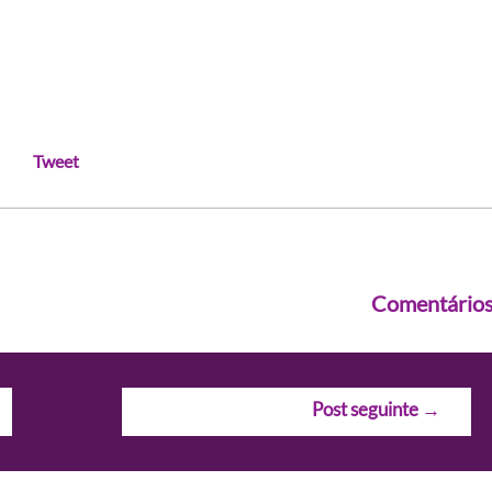
Tweet
Comentário
Post seguinte
→