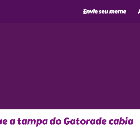
Envie seu meme
ue a tampa do Gatorade cabia