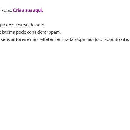
Disqus.
Crie a sua aqui.
po de discurso de ódio.
sistema pode considerar spam.
seus autores e não refletem em nada a opinião do criador do site.