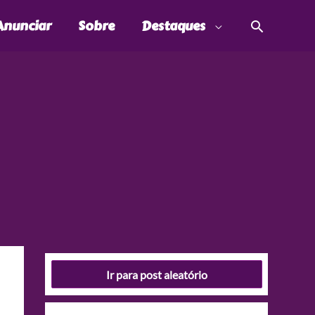
Pesquis
Anunciar
Sobre
Destaques
Ir para post aleatório