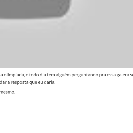
a olimpíada, e todo dia tem alguém perguntando pra essa galera s
dar a resposta que eu daria.
z mesmo.