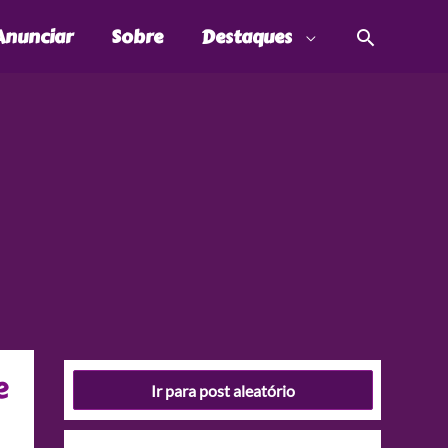
Pesquis
Anunciar
Sobre
Destaques
e
Ir para post aleatório