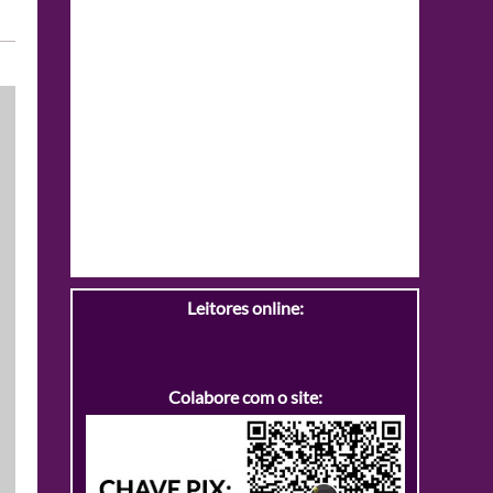
Leitores online:
Colabore com o site: