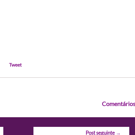
Tweet
Comentário
Post seguinte
→