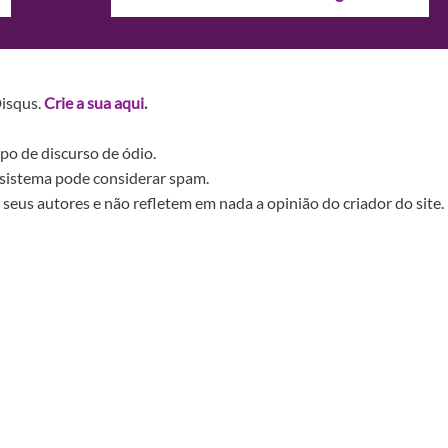
Disqus.
Crie a sua aqui.
po de discurso de ódio.
sistema pode considerar spam.
seus autores e não refletem em nada a opinião do criador do site.