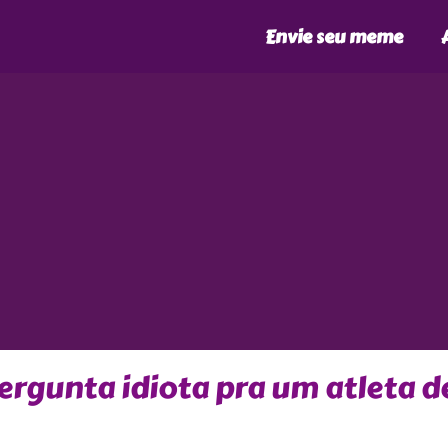
Envie seu meme
ergunta idiota pra um atleta d