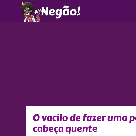
Ir
para
o
conteúdo
O vacilo de fazer uma p
cabeça quente