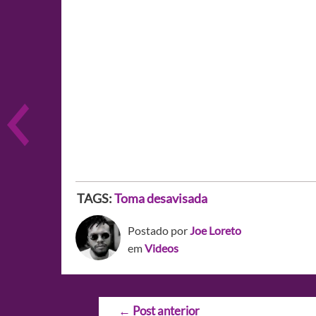
TAGS:
Toma desavisada
Postado por
Joe Loreto
em
Videos
Navegação
←
Post anterior