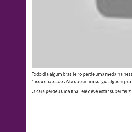
Todo dia algum brasileiro perde uma medalha ness
“ficou chateado”. Até que enfim surgiu alguém pra 
O cara perdeu uma final, ele deve estar super feli