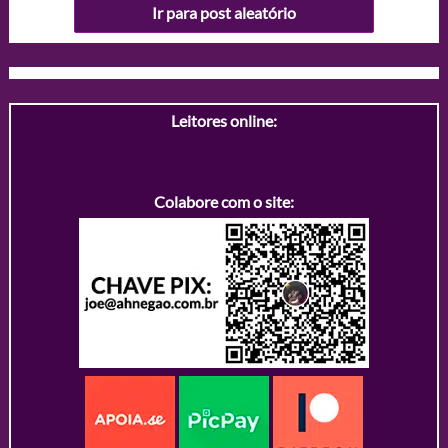
Ir para post aleatório
Leitores online:
Colabore com o site: