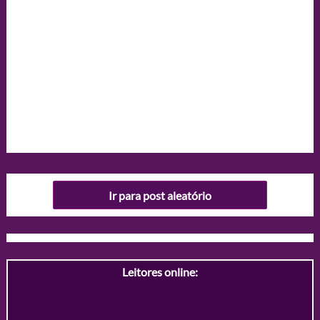
Ir para post aleatório
Leitores online: