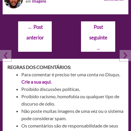
em
Imagens
Navegação
←
Post
Post
de
anterior
seguinte
Post
→
REGRAS DOS COMENTÁRIOS:
Para comentar é preciso ter uma conta no Disqus.
Crie a sua aqui.
Proibido discussões políticas.
Proibido racismo, homofobia ou qualquer tipo de
discurso de ódio.
Não poste muitas imagens de uma vez ou o sistema
pode considerar spam.
Os comentários são de responsabilidade de seus