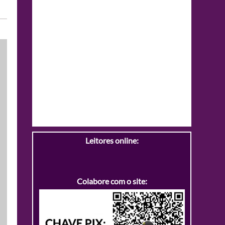
Leitores online:
Colabore com o site: