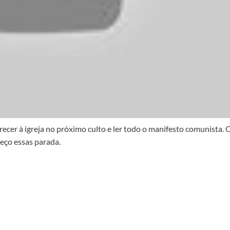
ecer à igreja no próximo culto e ler todo o manifesto comunista. 
heço essas parada.