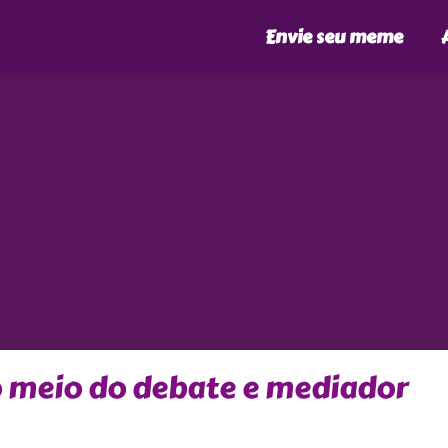
Envie seu meme
no meio do debate e mediador