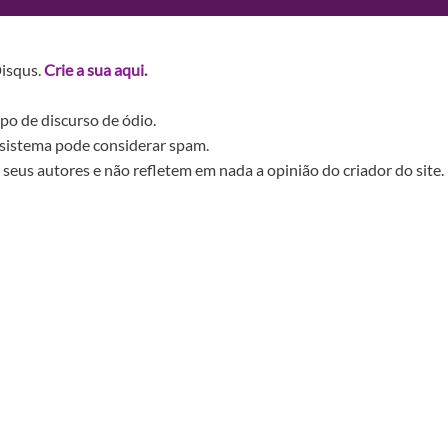
Disqus.
Crie a sua aqui.
po de discurso de ódio.
sistema pode considerar spam.
seus autores e não refletem em nada a opinião do criador do site.