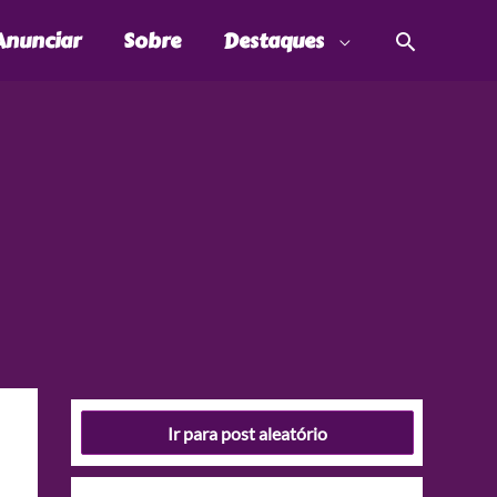
Pesquis
Anunciar
Sobre
Destaques
Ir para post aleatório