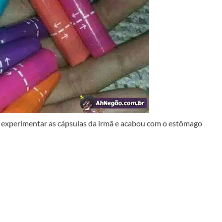
u experimentar as cápsulas da irmã e acabou com o estômago