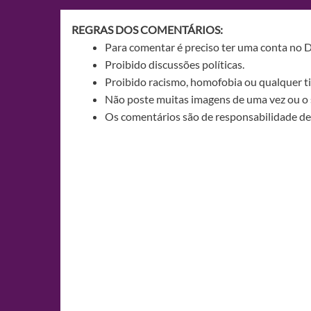
REGRAS DOS COMENTÁRIOS:
Para comentar é preciso ter uma conta no 
Proibido discussões políticas.
Proibido racismo, homofobia ou qualquer ti
Não poste muitas imagens de uma vez ou o 
Os comentários são de responsabilidade de 