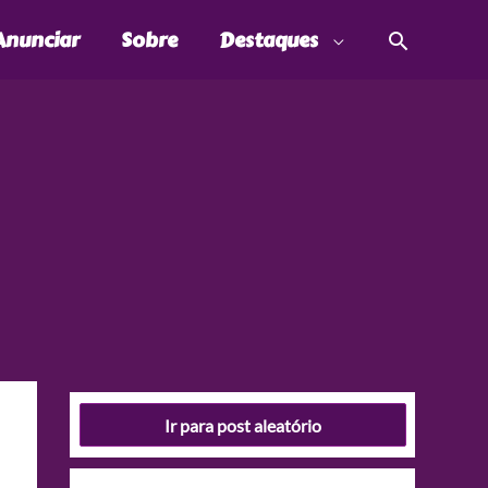
Pesquis
Anunciar
Sobre
Destaques
Ir para post aleatório