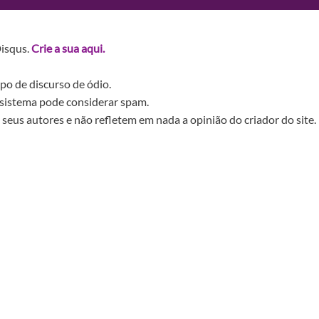
Disqus.
Crie a sua aqui.
po de discurso de ódio.
sistema pode considerar spam.
seus autores e não refletem em nada a opinião do criador do site.