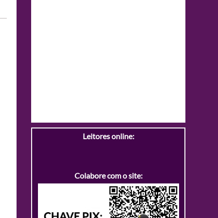
Leitores online:
Colabore com o site: