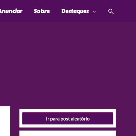
Pesquis
Anunciar
Sobre
Destaques
Ir para post aleatório