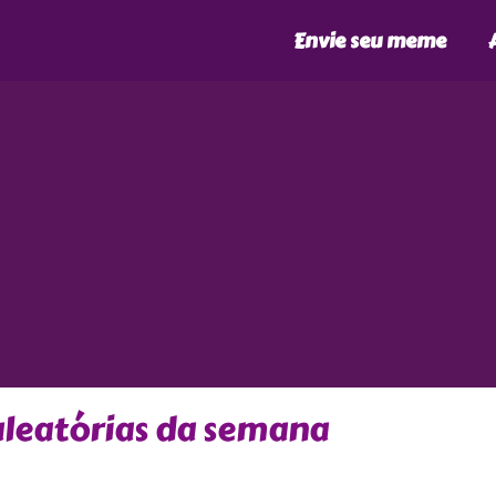
Envie seu meme
aleatórias da semana