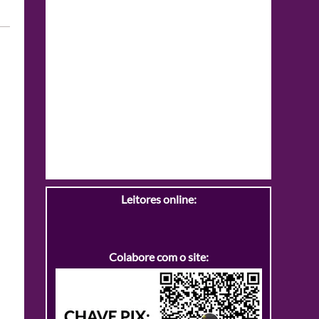
Leitores online:
Colabore com o site: