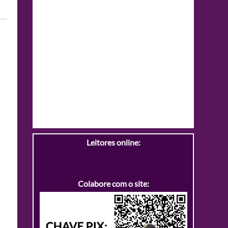
Leitores online:
Colabore com o site: