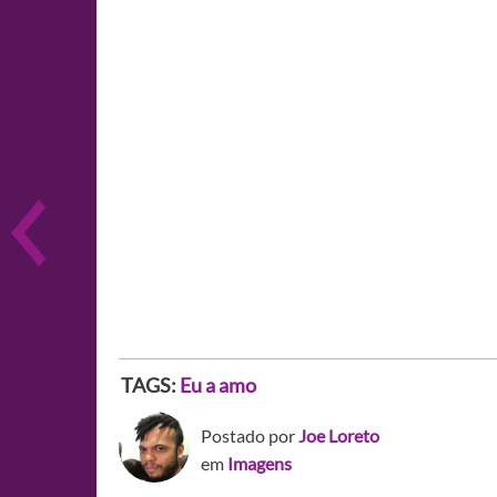
TAGS:
Eu a amo
Postado por
Joe Loreto
em
Imagens