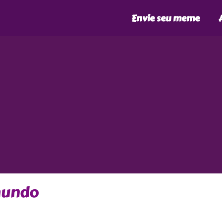
Envie seu meme
mundo