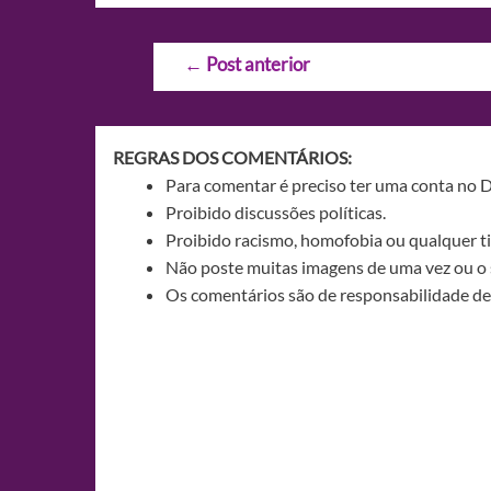
Navegação
←
Post anterior
de
Post
REGRAS DOS COMENTÁRIOS:
Para comentar é preciso ter uma conta no 
Proibido discussões políticas.
Proibido racismo, homofobia ou qualquer ti
Não poste muitas imagens de uma vez ou o 
Os comentários são de responsabilidade de 