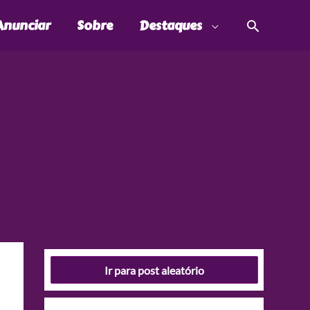
Pesquis
Anunciar
Sobre
Destaques
Ir para post aleatório