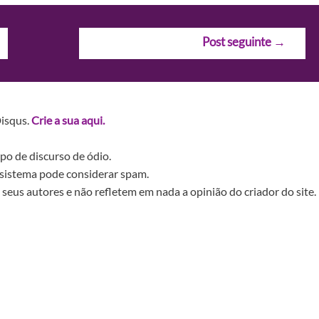
Post seguinte
→
Disqus.
Crie a sua aqui.
po de discurso de ódio.
sistema pode considerar spam.
seus autores e não refletem em nada a opinião do criador do site.