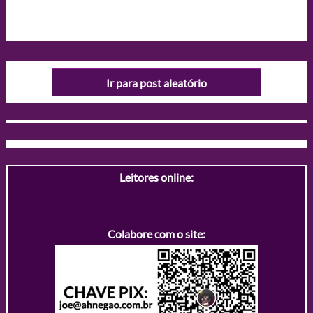
Ir para post aleatório
Leitores online:
Colabore com o site: