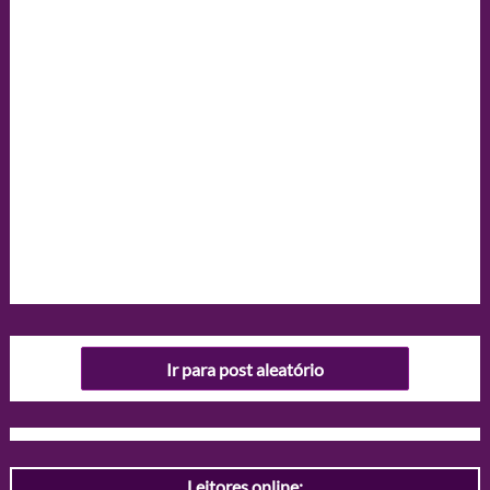
Ir para post aleatório
Leitores online: