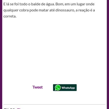
E lá se foi todo o balde de água. Bom, em um lugar onde
qualquer cobra pode matar até dinossauro, a reação é a
correta.
Tweet