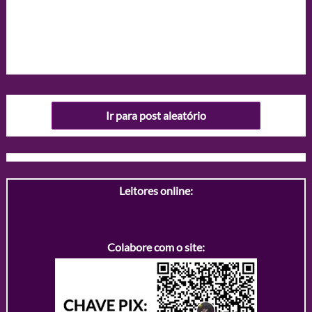
Ir para post aleatório
Leitores online:
Colabore com o site: