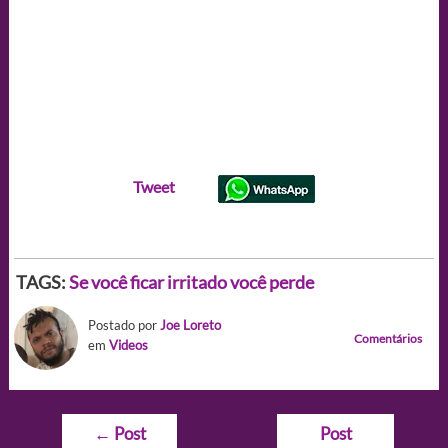
Tweet
TAGS:
Se você ficar irritado você perde
Postado por
Joe Loreto
Comentários
em
Videos
Navegação
←
Post
Post