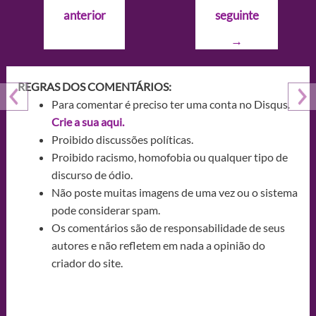
de
anterior
seguinte
Post
→
REGRAS DOS COMENTÁRIOS:
Para comentar é preciso ter uma conta no Disqus.
Crie a sua aqui.
Proibido discussões políticas.
Proibido racismo, homofobia ou qualquer tipo de
discurso de ódio.
Não poste muitas imagens de uma vez ou o sistema
pode considerar spam.
Os comentários são de responsabilidade de seus
autores e não refletem em nada a opinião do
criador do site.