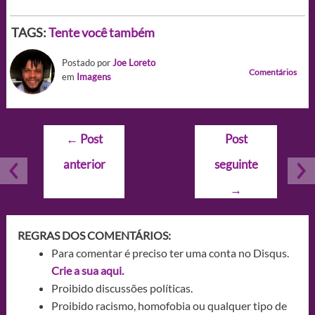
TAGS:
Tente você também
Postado por
Joe Loreto
Comentários
em
Imagens
Navegação
←
Post
Post
de
anterior
seguinte
Post
→
REGRAS DOS COMENTÁRIOS:
Para comentar é preciso ter uma conta no Disqus.
Crie a sua aqui.
Proibido discussões políticas.
Proibido racismo, homofobia ou qualquer tipo de