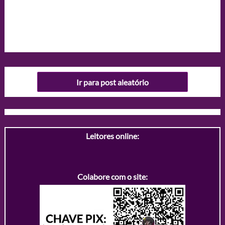
Ir para post aleatório
Leitores online:
Colabore com o site: