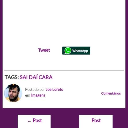
Tweet
TAGS:
SAI DAÍ CARA
Postado por
Joe Loreto
Comentários
em
Imagens
Navegação
←
Post
Post
de