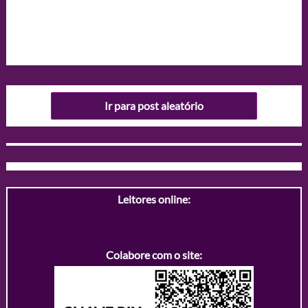
Ir para post aleatório
Leitores online:
Colabore com o site: