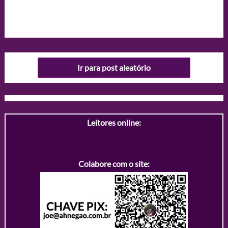
Ir para post aleatório
Leitores online:
Colabore com o site: