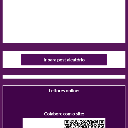
Ir para post aleatório
Leitores online:
Colabore com o site: