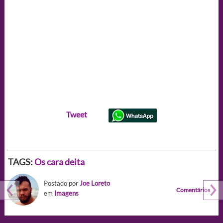
Tweet
TAGS:
Os cara deita
Postado por
Joe Loreto
Comentários
em
Imagens