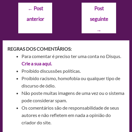
Navegação
←
Post
Post
de
anterior
seguinte
Post
→
REGRAS DOS COMENTÁRIOS:
Para comentar é preciso ter uma conta no Disqus.
Crie a sua aqui.
Proibido discussões políticas.
Proibido racismo, homofobia ou qualquer tipo de
discurso de ódio.
Não poste muitas imagens de uma vez ou o sistema
pode considerar spam.
Os comentários são de responsabilidade de seus
autores e não refletem em nada a opinião do
criador do site.