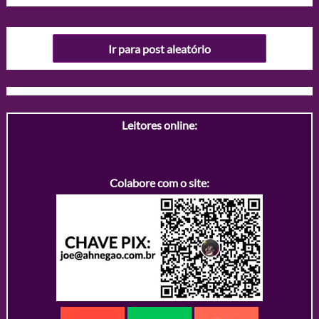
Ir para post aleatório
Leitores online:
Colabore com o site: